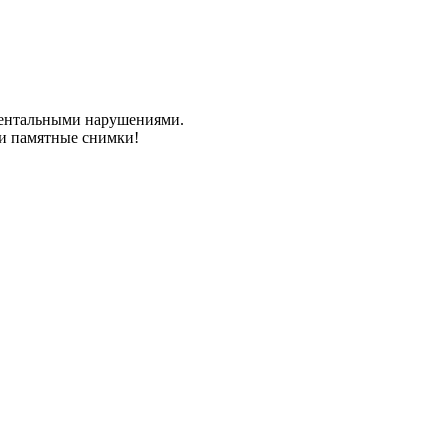
 ментальными нарушениями.
 и памятные снимки!