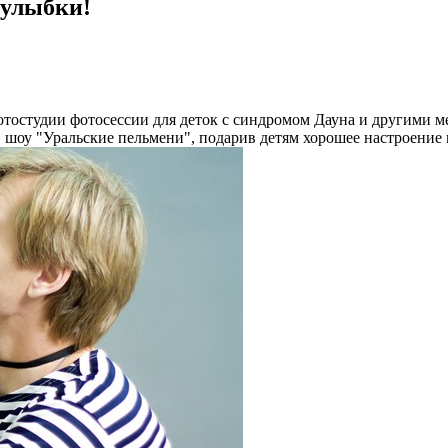
 улыбки!
отостудии фотосессии для деток с синдромом Дауна и другими
в шоу "Уральские пельмени", подарив детям хорошее настроение