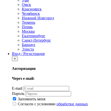
Уфа
Омск
Красноярск
Челябинск
Нижний Новгород
Тюмень
Пермь
Москва
Екатеринбург
Санкт-Петербург
Барнаул
Элиста
Вход / Регистрация
×
Авторизация
Через e-mail:
E-mail
Пароль
Запомнить меня
Согласен с условиями
обработки данных