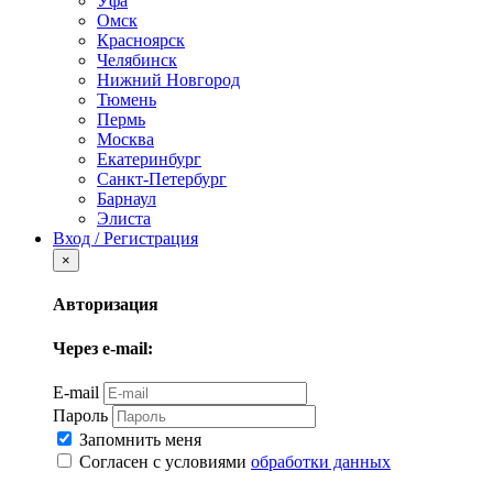
Уфа
Омск
Красноярск
Челябинск
Нижний Новгород
Тюмень
Пермь
Москва
Екатеринбург
Санкт-Петербург
Барнаул
Элиста
Вход / Регистрация
×
Авторизация
Через e-mail:
E-mail
Пароль
Запомнить меня
Согласен с условиями
обработки данных