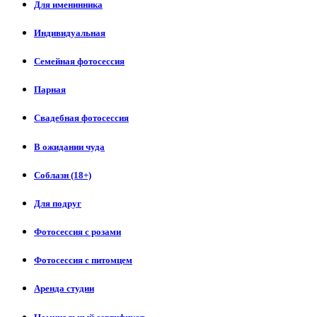
Для именинника
Индивидуальная
Семейная фотосессия
Парная
Свадебная фотосессия
В ожидании чуда
Соблазн (18+)
Для подруг
Фотосессия с розами
Фотосессия с питомцем
Аренда студии