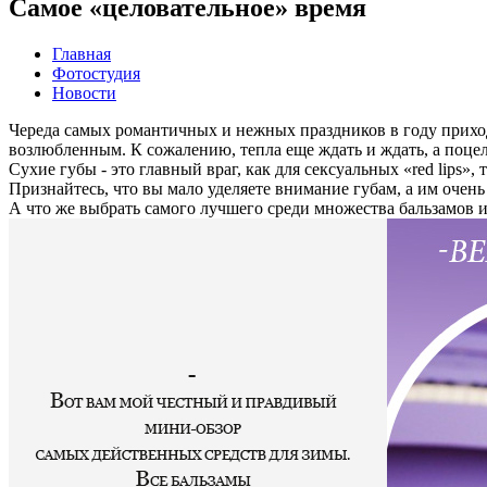
Самое «целовательное» время
Главная
Фотостудия
Новости
Череда самых романтичных и нежных праздников в году приход
возлюбленным. К сожалению, тепла еще ждать и ждать, а поце
Cухие губы - это главный враг, как для сексуальных «red lips»,
Признайтесь, что вы мало уделяете внимание губам, а им очен
А что же выбрать самого лучшего среди множества бальзамов 