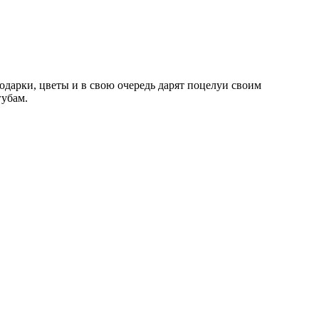
дарки, цветы и в свою очередь дарят поцелуи своим
губам.