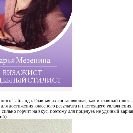
ного Тайланда. Главная их составляющая, как и главный плюс - 
о для достижения классного результата и настоящего увлажнени
он сильно горчит на вкус, поэтому для поцелуев не удачный вариа
ой).