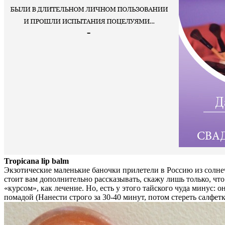
Tropicana lip balm
Экзотические маленькие баночки прилетели в Россию из солнеч
стоит вам дополнительно рассказывать, скажу лишь только, чт
«курсом», как лечение. Но, есть у этого тайского чуда минус: 
помадой (Нанести строго за 30-40 минут, потом стереть салфетк