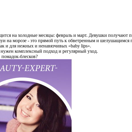
ится на холодные месяцы: февраль и март. Девушки получают по
луи на морозе - это прямой путь к обветренным и шелушащимся 
 так и для нежных и ненавязчивых «baby lips».
ь нужен комплексный подход и регулярный уход.
и помадок-блесков?