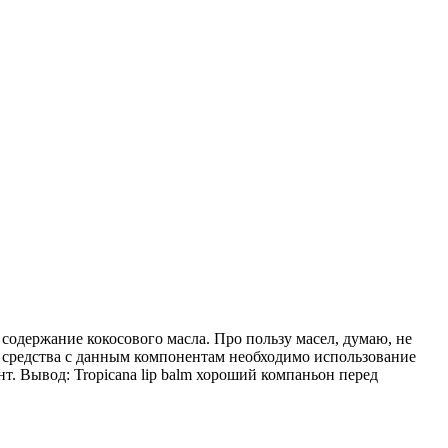
содержание кокосового масла. Про пользу масел, думаю, не
я, средства с данным компонентам необходимо использование
нт. Вывод: Tropicana lip balm хороший компаньон перед