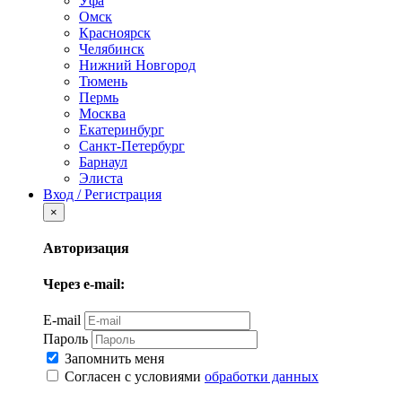
Уфа
Омск
Красноярск
Челябинск
Нижний Новгород
Тюмень
Пермь
Москва
Екатеринбург
Санкт-Петербург
Барнаул
Элиста
Вход / Регистрация
×
Авторизация
Через e-mail:
E-mail
Пароль
Запомнить меня
Согласен с условиями
обработки данных