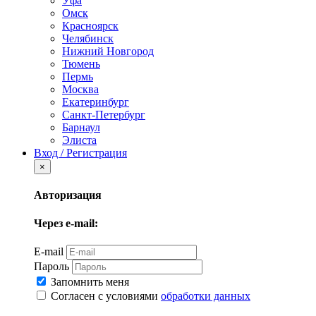
Уфа
Омск
Красноярск
Челябинск
Нижний Новгород
Тюмень
Пермь
Москва
Екатеринбург
Санкт-Петербург
Барнаул
Элиста
Вход / Регистрация
×
Авторизация
Через e-mail:
E-mail
Пароль
Запомнить меня
Согласен с условиями
обработки данных