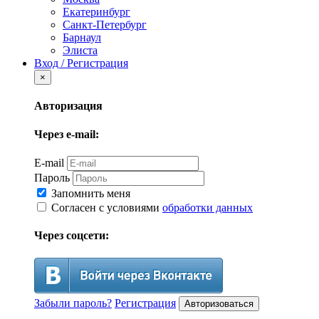
Екатеринбург
Санкт-Петербург
Барнаул
Элиста
Вход / Регистрация
×
Авторизация
Через e-mail:
E-mail
Пароль
Запомнить меня
Согласен с условиями
обработки данных
Через соцсети:
Забыли пароль?
Регистрация
Авторизоваться