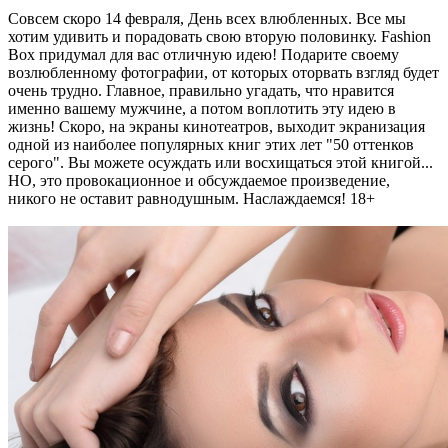
Совсем скоро 14 февраля, День всех влюбленных. Все мы
хотим удивить и порадовать свою вторую половинку. Fashion
Box придумал для вас отличную идею! Подарите своему
возлюбленному фотографии, от которых оторвать взгляд будет
очень трудно. Главное, правильно угадать, что нравится
именно вашему мужчине, а потом воплотить эту идею в
жизнь! Скоро, на экраны кинотеатров, выходит экранизация
одной из наиболее популярных книг этих лет "50 оттенков
серого". Вы можете осуждать или восхищаться этой книгой...
НО, это провокационное и обсуждаемое произведение,
никого не оставит равнодушным. Наслаждаемся! 18+