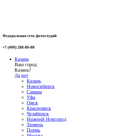
Федеральная сеть фотостудий
+7 (499) 288-86-08
Казань
Ваш город
Казань?
Да
нет
Казань
Новосибирск
Самара
Уфа
Омск
Красноярск
Челябинск
Нижний Новгород
Тюмень
Пермь
Москва