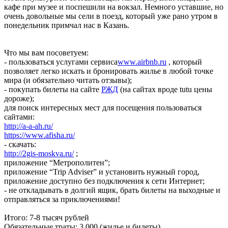
кафе при музее и поспешили на вокзал. Немного уставшие, но
очень довольные мы сели в поезд, который уже рано утром в
понедельник примчал нас в Казань.
Что мы вам посоветуем:
- пользоваться услугами сервиса
www.airbnb.ru
, который
позволяет легко искать и бронировать жилье в любой точке
мира (и обязательно читать отзывы);
- покупать билеты на сайте
РЖД
(на сайтах вроде tutu цены
дороже);
для поиск интересных мест для посещения пользоваться
сайтами:
http://a-a-ah.ru/
https://www.afisha.ru/
- скачать:
http://2gis-moskva.ru/
;
приложение “Метрополитен”;
приложение “Trip Adviser” и установить нужный город,
приложение доступно без подключения к сети Интернет;
- не откладывать в долгий ящик, брать билеты на выходные и
отправляться за приключениями!
Итого: 7-8 тысяч рублей
Обязательные траты: 3 000 (жилье и билеты)