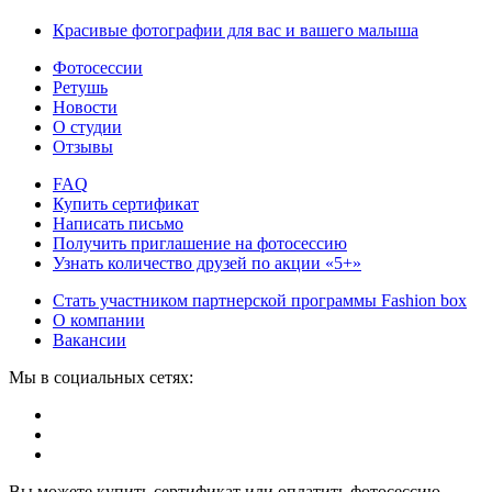
Красивые фотографии для вас и вашего малыша
Фотосессии
Ретушь
Новости
О студии
Отзывы
FAQ
Купить сертификат
Написать письмо
Получить приглашение на фотосессию
Узнать количество друзей по акции «5+»
Стать участником партнерской программы Fashion box
О компании
Вакансии
Мы в социальных сетях:
Вы можете купить сертификат или оплатить фотосессию