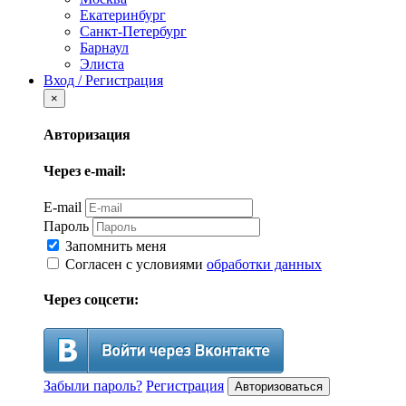
Екатеринбург
Санкт-Петербург
Барнаул
Элиста
Вход / Регистрация
×
Авторизация
Через e-mail:
E-mail
Пароль
Запомнить меня
Согласен с условиями
обработки данных
Через соцсети:
Забыли пароль?
Регистрация
Авторизоваться