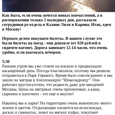
Как быть, если очень хочется новых впечатлений, а в
распоряжении только 2 выходных дня, рассказали
сотрудники pr-отдела в Казани Лиля и Карина. Итак, едем
в Москву!
Первым делом покупаем билеты. В нашем случае это
были билеты на поезд - они дешевле (от 920 рублей в
сидячем вагоне). Дорога занимает 12-14 часов, что очень
удобно, если выезжать вечером.
5:30
Ранним утром мы уже стояли на вокзале и предвкушали
насыщенный день. Погода благоволила, поэтому мы решили
отправиться в Парк Горького. Время было совсем раннее и мы
зашли на завтрак в близлежащую “Шоколадницу”. Она
работает круглосуточно, что редкость даже для заведений
Москвы. Цены на завтраках очень приемлемые, а каша,
сырники и капучино - это еще и вкусно!
Наконец мы в парке! На территории очень живописно: много
зелени и цветов. Отдыхающие катаются на велосипедах,
досках и самокатах, лежат на мягких пуфах, покупают