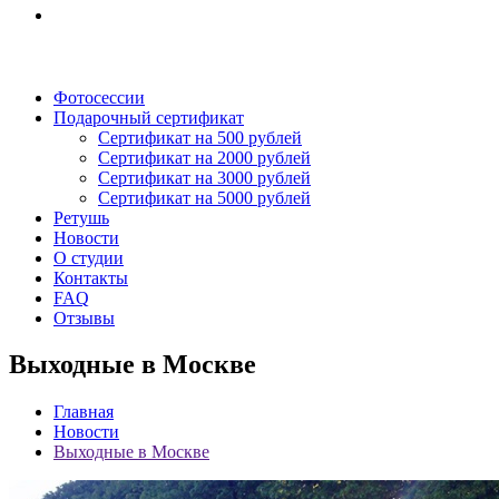
Фотосессии
Подарочный сертификат
Сертификат на 500 рублей
Сертификат на 2000 рублей
Сертификат на 3000 рублей
Сертификат на 5000 рублей
Ретушь
Новости
О студии
Контакты
FAQ
Отзывы
Выходные в Москве
Главная
Новости
Выходные в Москве