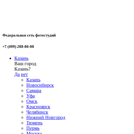
Федеральная сеть фотостудий
+7 (499) 288-86-08
Казань
Ваш город
Казань?
Да
нет
Казань
Новосибирск
Самара
Уфа
Омск
Красноярск
Челябинск
Нижний Новгород
Тюмень
Пермь
Москва