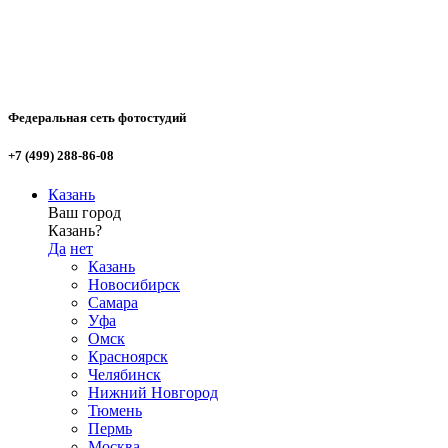
Федеральная сеть фотостудий
+7 (499) 288-86-08
Казань
Ваш город
Казань?
Да
нет
Казань
Новосибирск
Самара
Уфа
Омск
Красноярск
Челябинск
Нижний Новгород
Тюмень
Пермь
Москва