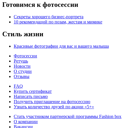
Готовимся к фотосессии
Секреты хорошего бизнес-портрета
10 рекомендаций по позам, жестам и мимике
Стиль жизни
Красивые фотографии для вас и вашего малыша
Фотосессии
Ретушь
Новости
О студии
Отзывы
FAQ
Купить сертификат
Написать письмо
Получить приглашение на фотосессию
Узнать количество друзей по акции «5+»
Стать участником партнерской программы Fashion box
О компании
Вакансии