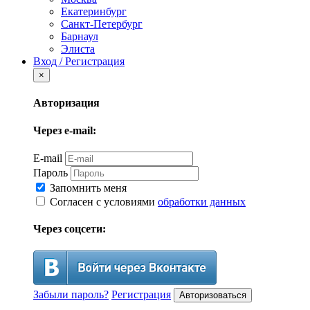
Екатеринбург
Санкт-Петербург
Барнаул
Элиста
Вход / Регистрация
×
Авторизация
Через e-mail:
E-mail
Пароль
Запомнить меня
Согласен с условиями
обработки данных
Через соцсети:
Забыли пароль?
Регистрация
Авторизоваться