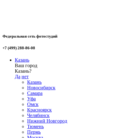
Федеральная сеть фотостудий
+7 (499) 288-86-08
Казань
Ваш город
Казань?
Да
нет
Казань
Новосибирск
Самара
Уфа
Омск
Красноярск
Челябинск
Нижний Новгород
Тюмень
Пермь
Москва