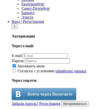
Екатеринбург
Санкт-Петербург
Барнаул
Элиста
Вход / Регистрация
×
Авторизация
Через e-mail:
E-mail
Пароль
Запомнить меня
Согласен с условиями
обработки данных
Через соцсети:
Забыли пароль?
Регистрация
Авторизоваться