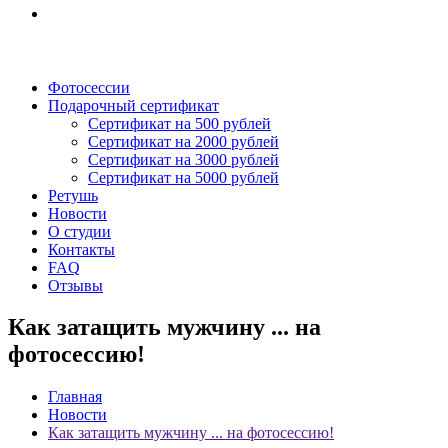
Фотосессии
Подарочный сертификат
Сертификат на 500 рублей
Сертификат на 2000 рублей
Сертификат на 3000 рублей
Сертификат на 5000 рублей
Ретушь
Новости
О студии
Контакты
FAQ
Отзывы
Как затащить мужчину ... на
фотосессию!
Главная
Новости
Как затащить мужчину ... на фотосессию!