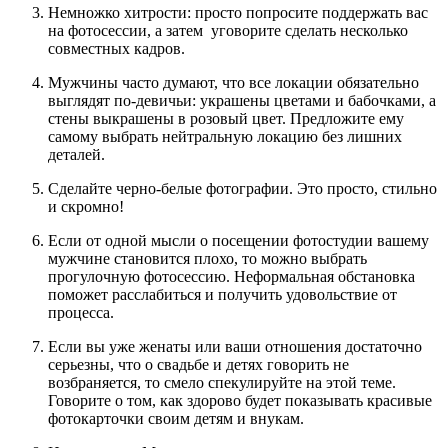
Немножко хитрости: просто попросите поддержать вас
на фотосессии, а затем уговорите сделать несколько
совместных кадров.
Мужчины часто думают, что все локации обязательно
выглядят по-девичьи: украшены цветами и бабочками, а
стены выкрашены в розовый цвет. Предложите ему
самому выбрать нейтральную локацию без лишних
деталей.
Сделайте черно-белые фотографии. Это просто, стильно
и скромно!
Если от одной мысли о посещении фотостудии вашему
мужчине становится плохо, то можно выбрать
прогулочную фотосессию. Неформальная обстановка
поможет расслабиться и получить удовольствие от
процесса.
Если вы уже женаты или ваши отношения достаточно
серьезны, что о свадьбе и детях говорить не
возбраняется, то смело спекулируйте на этой теме.
Говорите о том, как здорово будет показывать красивые
фотокарточки своим детям и внукам.