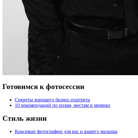
Готовимся к фотосессии
Секреты хорошего бизнес-портрета
10 рекомендаций по позам, жестам и мимике
Стиль жизни
Красивые фотографии для вас и вашего малыша