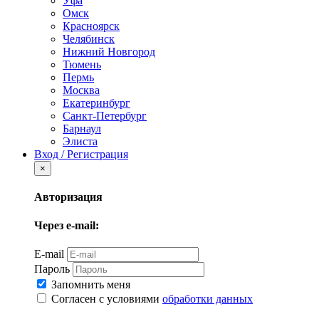
Уфа
Омск
Красноярск
Челябинск
Нижний Новгород
Тюмень
Пермь
Москва
Екатеринбург
Санкт-Петербург
Барнаул
Элиста
Вход / Регистрация
×
Авторизация
Через e-mail:
E-mail
Пароль
Запомнить меня
Согласен с условиями
обработки данных