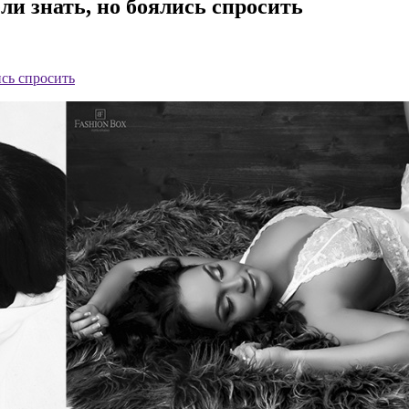
ели знать, но боялись спросить
ись спросить