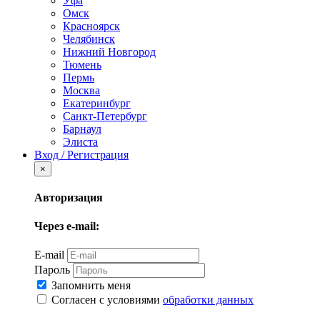
Уфа
Омск
Красноярск
Челябинск
Нижний Новгород
Тюмень
Пермь
Москва
Екатеринбург
Санкт-Петербург
Барнаул
Элиста
Вход / Регистрация
×
Авторизация
Через e-mail:
E-mail
Пароль
Запомнить меня
Согласен с условиями
обработки данных