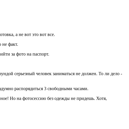
товка, а не вот это вот все.
 не факт.
ийти за фото на паспорт.
ундой серьезный человек заниматься не должен. То ли дело -
бездумно распорядиться 3 свободными часами.
лавное! Но на фотосессию без одежды не придешь. Хотя,