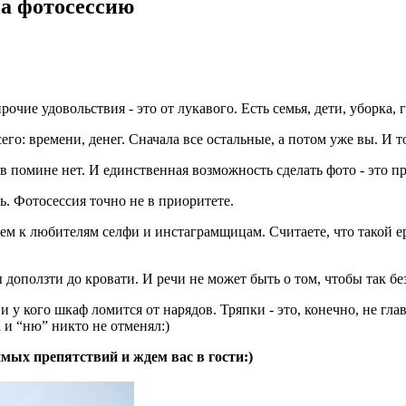
на фотосессию
чие удовольствия - это от лукавого. Есть семья, дети, уборка, го
го: времени, денег. Сначала все остальные, а потом уже вы. И то
в помине нет. И единственная возможность сделать фото - это пр
ть. Фотосессия точно не в приоритете.
м к любителям селфи и инстаграмщицам. Считаете, что такой ер
ы доползти до кровати. И речи не может быть о том, чтобы так 
 и у кого шкаф ломится от нарядов. Тряпки - это, конечно, не г
 и “ню” никто не отменял:)
имых препятствий и ждем вас в гости:)